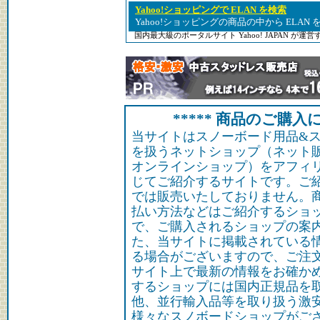
Yahoo!ショッピングで ELAN を検索
Yahoo!ショッピングの商品の中から ELAN
国内最大級のポータルサイト Yahoo! JAPAN が
***** 商品のご購入に
当サイトはスノーボード用品&
を扱うネットショップ（ネット
オンラインショップ）をアフィ
じてご紹介するサイトです。ご
では販売いたしておりません。
払い方法などはご紹介するショ
で、ご購入されるショップの案
た、当サイトに掲載されている
る場合がございますので、ご注
サイト上で最新の情報をお確か
するショップには国内正規品を
他、並行輸入品等を取り扱う激
様々なスノボードショップがご