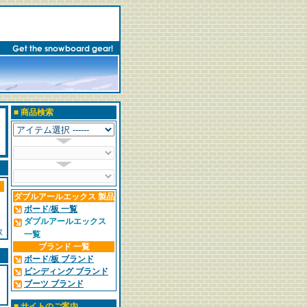
■
商品検索
ダブルアールエックス 製品
ボード/板 一覧
ダブルアールエックス
数
一覧
ブランド 一覧
ボード/板 ブランド
ビンディング ブランド
ブーツ ブランド
■
サイトのご案内