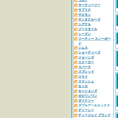
コルア
サーティーツー
サブリナ
サロモン
サンタクルーズ
シグナル
ジースタイル
シーズン
ジーティー スノーボー
ド
シムス
ショーティーズ
ジョーンズ
スクーター
スパーク
スプレッド
スライ
スラッシュ
セッカ
セッションズ
ゼロワンワン
ダイナソー
ダブルアールエックス
ディーシー
ティージェイ ブランド