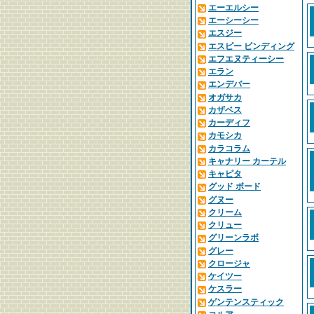
エーエルシー
エーシーシー
エスジー
エスピー ビンディング
エフエヌティーシー
エラン
エンデバー
オガサカ
カザベス
カーディフ
カモシカ
カラコラム
キャナリー カーテル
キャピタ
グッド ボード
グヌー
クリーム
クリュー
グリーンラボ
グレー
クロージャ
ケイツー
ケスラー
ゲンテンスティック