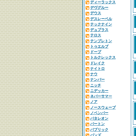
ディーラックス
デヴグルー
デウス
デスレーベル
テックナイン
デュプラス
テロス
テンプレトン
トゥエルブ
ドープ
トルクレックス
ドレイク
ナイトロ
ナウ
ナンバー
ニッチ
ニデッカー
ネバーサマー
ノア
ノースウェーブ
ノベンバー
バタレオン
バートン
パブリック
バンズ