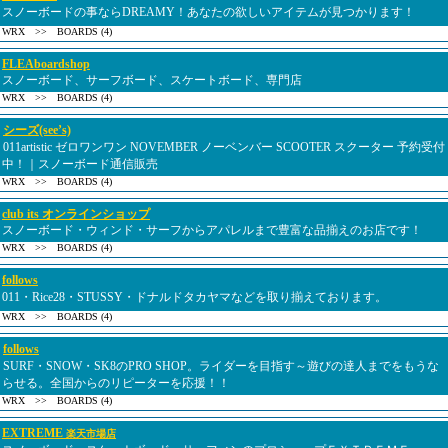
スノーボードの事ならDREAMY！あなたの欲しいアイテムが見つかります！
WRX >> BOARDS (4)
FLEAboardshop
スノーボード、サーフボード、スケートボード、専門店
WRX >> BOARDS (4)
シーズ(see’s)
011artistic ゼロワンワン NOVEMBER ノーベンバー SCOOTER スクーター 予約受付
中！｜スノーボード通信販売
WRX >> BOARDS (4)
club its オンラインショップ
スノーボード・ウィンド・サーフからアパレルまで豊富な品揃えのお店です！
WRX >> BOARDS (4)
follows
011・Rice28・STUSSY・ドナルドタカヤマなどを取り揃えております。
WRX >> BOARDS (4)
follows
SURF・SNOW・SK8のPRO SHOP。ライダーを目指す～遊びの達人までをもうな
らせる。全国からのリピーターを応援！！
WRX >> BOARDS (4)
EXTREME
楽天市場店