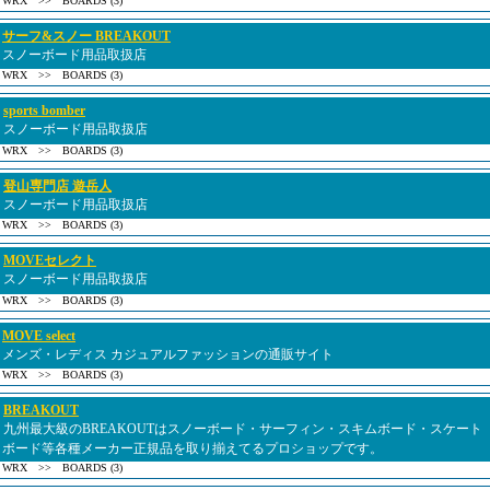
WRX >> BOARDS (3)
サーフ&スノー BREAKOUT
スノーボード用品取扱店
WRX >> BOARDS (3)
sports bomber
スノーボード用品取扱店
WRX >> BOARDS (3)
登山専門店 遊岳人
スノーボード用品取扱店
WRX >> BOARDS (3)
MOVEセレクト
スノーボード用品取扱店
WRX >> BOARDS (3)
MOVE select
メンズ・レディス カジュアルファッションの通販サイト
WRX >> BOARDS (3)
BREAKOUT
九州最大級のBREAKOUTはスノーボード・サーフィン・スキムボード・スケート
ボード等各種メーカー正規品を取り揃えてるプロショップです。
WRX >> BOARDS (3)