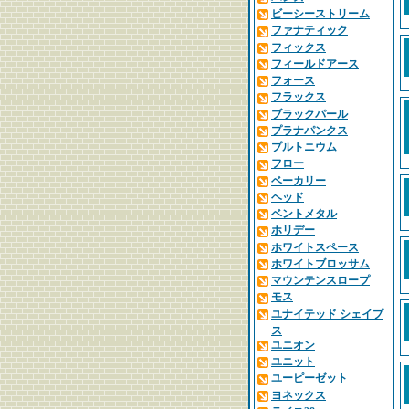
ビーシーストリーム
ファナティック
フィックス
フィールドアース
フォース
フラックス
ブラックパール
プラナパンクス
プルトニウム
フロー
ベーカリー
ヘッド
ベントメタル
ホリデー
ホワイトスペース
ホワイトブロッサム
マウンテンスロープ
モス
ユナイテッド シェイプ
ス
ユニオン
ユニット
ユーピーゼット
ヨネックス