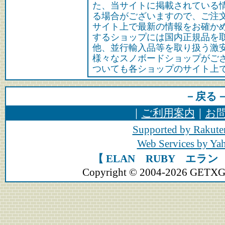
た、当サイトに掲載されている
る場合がございますので、ご注
サイト上で最新の情報をお確か
するショップには国内正規品を
他、並行輸入品等を取り扱う激
様々なスノボードショップがご
ついても各ショップのサイト上
－戻る
｜
ご利用案内
｜
お
Supported by Rakute
Web Services by Y
【 ELAN RUBY エラ
Copyright © 2004-2026 GETXGEA