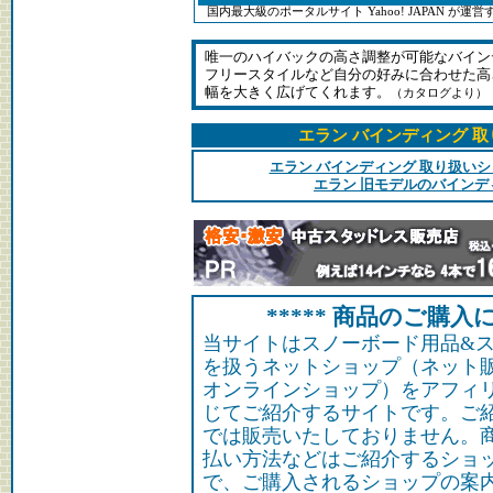
国内最大級のポータルサイト Yahoo! JAPAN が
唯一のハイバックの高さ調整が可能なバイン
フリースタイルなど自分の好みに合わせた高
幅を大きく広げてくれます。
（カタログより）
エラン バインディング 
エラン バインディング 取り扱い
エラン 旧モデルのバインデ
***** 商品のご購入に
当サイトはスノーボード用品&
を扱うネットショップ（ネット
オンラインショップ）をアフィ
じてご紹介するサイトです。ご
では販売いたしておりません。
払い方法などはご紹介するショ
で、ご購入されるショップの案