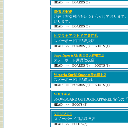
HEAD >> BOARDS (5)
SNB-SHOP
迅速丁寧な対応をいつも心がけております
いります。
HEAD >> BOARDS (5)
ヒマラヤアウトドア専門店
スノーボード用品取扱店
HEAD >> BOARDS (3) ： BOOTS (1)
SuperSportsXEBIO
楽天市場支店
スノーボード用品取扱店
HEAD >> BOARDS (3) ： BOOTS (1)
Victoria Surf&Snow
楽天市場支店
スノーボード用品取扱店
HEAD >> BOARDS (3) ： BOOTS (1)
VOLTAGE
SNOWBOARD OUTDOOR APPAREL 安
HEAD >> BOOTS (3)
VOLTAGE
スノーボード用品取扱店
HEAD >> BOOTS (3)