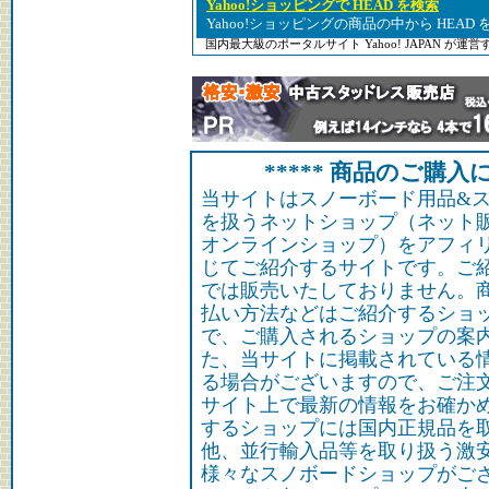
Yahoo!ショッピングで HEAD を検索
Yahoo!ショッピングの商品の中から HEAD
国内最大級のポータルサイト Yahoo! JAPAN が
***** 商品のご購入に
当サイトはスノーボード用品&
を扱うネットショップ（ネット
オンラインショップ）をアフィ
じてご紹介するサイトです。ご
では販売いたしておりません。
払い方法などはご紹介するショ
で、ご購入されるショップの案
た、当サイトに掲載されている
る場合がございますので、ご注
サイト上で最新の情報をお確か
するショップには国内正規品を
他、並行輸入品等を取り扱う激
様々なスノボードショップがご