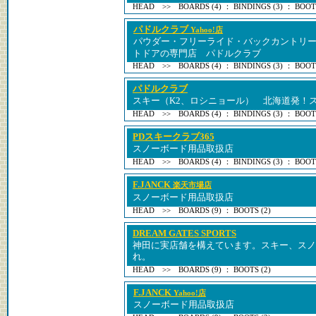
HEAD >> BOARDS (4) ： BINDINGS (3) ： BOOTS
パドルクラブ
Yahoo!店
パウダー・フリーライド・バックカントリ
トドアの専門店 パドルクラブ
HEAD >> BOARDS (4) ： BINDINGS (3) ： BOOTS
パドルクラブ
スキー（K2、ロシニョール） 北海道発！
HEAD >> BOARDS (4) ： BINDINGS (3) ： BOOTS
PDスキークラブ365
スノーボード用品取扱店
HEAD >> BOARDS (4) ： BINDINGS (3) ： BOOTS
F.JANCK
楽天市場店
スノーボード用品取扱店
HEAD >> BOARDS (9) ： BOOTS (2)
DREAM GATES SPORTS
神田に実店舗を構えています。スキー、スノ
れ。
HEAD >> BOARDS (9) ： BOOTS (2)
F.JANCK
Yahoo!店
スノーボード用品取扱店