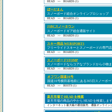
HEAD >> BOARDS (1)
ぼーだまん
スノーボード総合オンラインプロショップ 
HEAD >> BOARDS (1)
JSBCスノータウン
スノーボードギア総合通販サイト
HEAD >> BOARDS (1)
スキー用品 WEBSPORTS
フリーライドスキーとスノーボードの専門店
HEAD >> BOARDS (1)
スノーボードSTOMP
スノーボードならコアなブランドから小物ま
HEAD >> BOARDS (1)
オフワン国道16号
国道16号横田基地前にある365日スノーボー
HEAD >> BOOTS (1)
楽天市場で HEAD を検索
楽天市場の商品の中から HEAD を検索しま
インターネット最大級の通信販売、通販オンライン