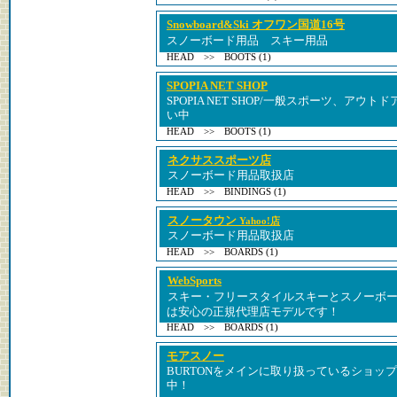
Snowboard&Ski オフワン国道16号
スノーボード用品 スキー用品
HEAD >> BOOTS (1)
SPOPIA NET SHOP
SPOPIA NET SHOP/一般スポーツ、ア
い中
HEAD >> BOOTS (1)
ネクサススポーツ店
スノーボード用品取扱店
HEAD >> BINDINGS (1)
スノータウン
Yahoo!店
スノーボード用品取扱店
HEAD >> BOARDS (1)
WebSports
スキー・フリースタイルスキーとスノーボー
は安心の正規代理店モデルです！
HEAD >> BOARDS (1)
モアスノー
BURTONをメインに取り扱っているショップ。
中！