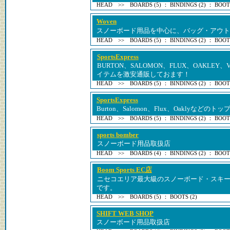
HEAD >> BOARDS (5) ： BINDINGS (2) ： BOOTS
Woven
スノーボード用品を中心に、バッグ・アウト
HEAD >> BOARDS (5) ： BINDINGS (2) ： BOOTS
SportsExpress
BURTON、SALOMON、FLUX、OAKLE
イテムを激安通販しておます！
HEAD >> BOARDS (5) ： BINDINGS (2) ： BOOTS
SportsExpress
Burton、Salomon、Flux、Oaklyなど
HEAD >> BOARDS (5) ： BINDINGS (2) ： BOOTS
sports bomber
スノーボード用品取扱店
HEAD >> BOARDS (4) ： BINDINGS (2) ： BOOTS
Boom Sports EC店
ニセコエリア最大級のスノーボード・スキ
です。
HEAD >> BOARDS (5) ： BOOTS (2)
SHIFT WEB SHOP
スノーボード用品取扱店