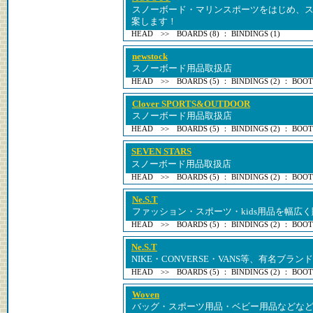
スノーボード・マリンスポーツをはじめ、
案します！
HEAD >> BOARDS (8) ： BINDINGS (1)
newstock
スノーボード用品取扱店
HEAD >> BOARDS (5) ： BINDINGS (2) ： BOOTS
Clover SPORTS&OUTDOOR
スノーボード用品取扱店
HEAD >> BOARDS (5) ： BINDINGS (2) ： BOOTS
SEVEN STARS
スノーボード用品取扱店
HEAD >> BOARDS (5) ： BINDINGS (2) ： BOOTS
Ne.S.T
ファッション・スポーツ・kids用品を幅広
HEAD >> BOARDS (5) ： BINDINGS (2) ： BOOTS
Ne.S.T
NIKE・CONVERSE・VANS等、有名ブラ
HEAD >> BOARDS (5) ： BINDINGS (2) ： BOOTS
Woven
バッグ・スポーツ用品・ベビー用品などな