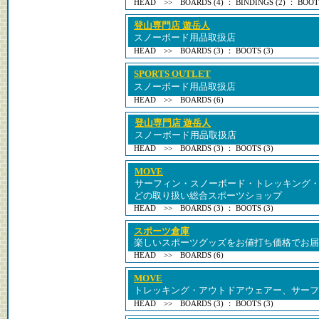
HEAD >> BOARDS (4) ： BINDINGS (2) ： BOOTS
登山専門店 遊岳人
スノーボード用品取扱店
HEAD >> BOARDS (3) ： BOOTS (3)
SPORTS OUTLET
スノーボード用品取扱店
HEAD >> BOARDS (6)
登山専門店 遊岳人
スノーボード用品取扱店
HEAD >> BOARDS (3) ： BOOTS (3)
MOVE
サーフィン・スノーボード・トレッキング
どの取り扱い総合スポーツショップ
HEAD >> BOARDS (3) ： BOOTS (3)
スポーツ倉庫
楽しいスポーツグッズをお値打ち価格でお届
HEAD >> BOARDS (6)
MOVE
トレッキング・アウトドアウェアー、サーフ
HEAD >> BOARDS (3) ： BOOTS (3)