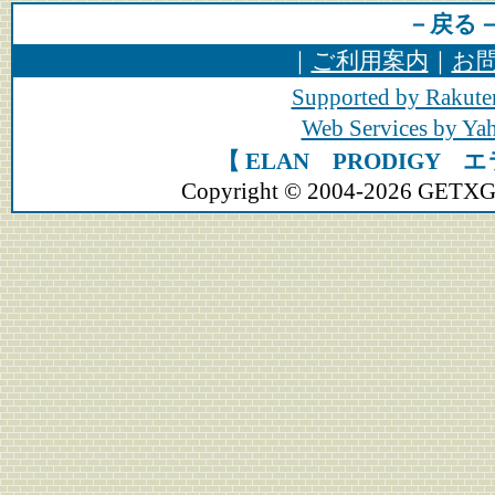
－戻る
｜
ご利用案内
｜
お
Supported by Rakute
Web Services by Y
【 ELAN PRODIGY 
Copyright © 2004-2026 GETXGEA