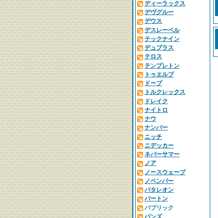
ディーラックス
デヴグルー
デウス
デスレーベル
テックナイン
デュプラス
テロス
テンプレトン
トゥエルブ
ドープ
トルクレックス
ドレイク
ナイトロ
ナウ
ナンバー
ニッチ
ニデッカー
ネバーサマー
ノア
ノースウェーブ
ノベンバー
バタレオン
バートン
パブリック
バンズ