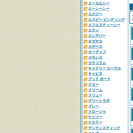
エーエルシー
エーシーシー
エスジー
エスピー ビンディング
エフエヌティーシー
エラン
エンデバー
オガサカ
カザベス
カーディフ
カモシカ
カラコラム
キャナリー カーテル
キャピタ
グッド ボード
グヌー
クリーム
クリュー
グリーンラボ
グレー
クロージャ
ケイツー
ケスラー
ゲンテンスティック