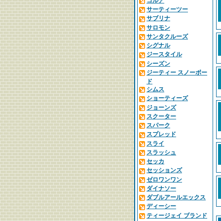
コルア
サーティーツー
サブリナ
サロモン
サンタクルーズ
シグナル
ジースタイル
シーズン
ジーティー スノーボー
ド
シムス
ショーティーズ
ジョーンズ
スクーター
スパーク
スプレッド
スライ
スラッシュ
セッカ
セッションズ
ゼロワンワン
ダイナソー
ダブルアールエックス
ディーシー
ティージェイ ブランド