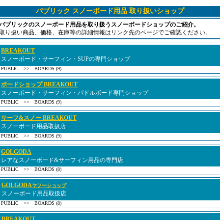
パブリック スノーボード用品 取り扱いショップ
パブリックのスノーボード用品を取り扱うスノーボードショップのご紹介。
取り扱い商品、価格、在庫等の詳細情報はリンク先のページでご確認ください。
BREAKOUT
スノーボード・サーフィン・SUPの専門ショップ
PUBLIC >> BOARDS (9)
ボードショップ BREAKOUT
スノーボード・サーフィン・パドルボード専門ショップ
PUBLIC >> BOARDS (9)
サーフ&スノー BREAKOUT
スノーボード用品取扱店
PUBLIC >> BOARDS (9)
GOLGODA
レアなスノーボード&サーフィン用品の専門店
PUBLIC >> BOARDS (8)
GOLGODA
ヤフーショップ
スノーボード用品取扱店
PUBLIC >> BOARDS (8)
BREAKOUT