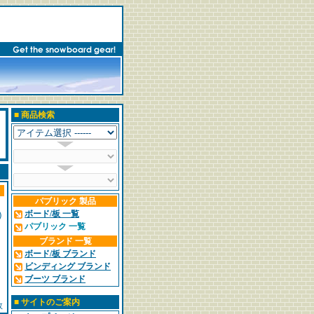
■
商品検索
パブリック 製品
ボード/板 一覧
)
パブリック 一覧
ブランド 一覧
ボード/板 ブランド
ビンディング ブランド
ブーツ ブランド
■
サイトのご案内
数