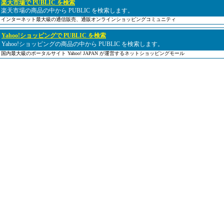
楽天市場で PUBLIC を検索
楽天市場の商品の中から PUBLIC を検索します。
インターネット最大級の通信販売、通販オンラインショッピングコミュニティ
Yahoo!ショッピングで PUBLIC を検索
Yahoo!ショッピングの商品の中から PUBLIC を検索します。
国内最大級のポータルサイト Yahoo! JAPAN が運営するネットショッピングモール