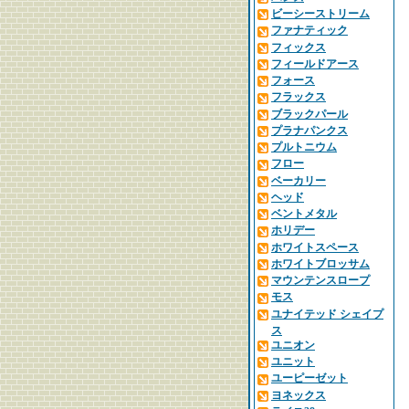
ビーシーストリーム
ファナティック
フィックス
フィールドアース
フォース
フラックス
ブラックパール
プラナパンクス
プルトニウム
フロー
ベーカリー
ヘッド
ベントメタル
ホリデー
ホワイトスペース
ホワイトブロッサム
マウンテンスロープ
モス
ユナイテッド シェイプ
ス
ユニオン
ユニット
ユーピーゼット
ヨネックス