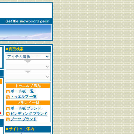
■
商品検索
トゥエルブ 製品
ボード/板 一覧
トゥエルブ 一覧
ブランド 一覧
ボード/板 ブランド
ら
ビンディング ブランド
ブーツ ブランド
■
サイトのご案内