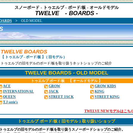
スノーボード - トゥエルブ - ボード/板 - オールドモデル
TWELVE - BOARDS -
OARDS
>
OLD MODEL
S
TWELVE BOARDS
【 トゥエルブ - ボード/板 】 ( 旧モデル )
トゥエルブの旧モデルのボード/板を取り扱うネットショップのご紹介
TWELVE BOARDS - OLD MODEL
トゥエルブ ボード/板 【 オールドモデル 】
ACE
GROW
GROW KIDS
INTERNATIONAL
JACK
KING
QUEEN
STREET JACK
STREET KING
T.J serie's
TWELVE NEWモデルはこち
トゥエルブ ボード/板 ( 旧モデル ) 取り扱いショップ
トゥエルブの旧モデルのボード/板を取り扱うスノーボードショップのご紹介。