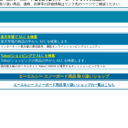
取り扱い商品、価格、在庫等の詳細情報はリンク先のページでご確認ください。
楽天市場で ALC を検索
楽天市場の商品の中から ALC を検索します。
インターネット最大級の通信販売、通販オンラインショッピングコミュニティ
Yahoo!ショッピングで ALC を検索
Yahoo!ショッピングの商品の中から ALC を検索します。
国内最大級のポータルサイト Yahoo! JAPAN が運営するネットショッピングモール
エーエルシー スノーボード用品 取り扱いショップ
エーエルシー スノーボード用品 取り扱いショップの一覧はこちら