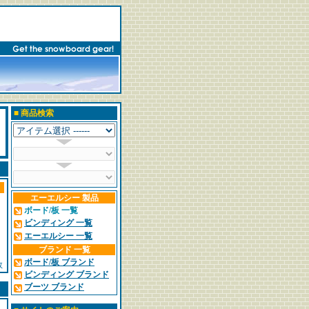
■
商品検索
エーエルシー 製品
ボード/板 一覧
ビンディング 一覧
エーエルシー 一覧
ブランド 一覧
ボード/板 ブランド
数
ビンディング ブランド
ブーツ ブランド