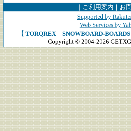
｜
ご利用案内
｜
お
Supported by Rakute
Web Services by Y
【 TORQREX SNOWBOARD-BOA
Copyright © 2004-2026 GETXGEA