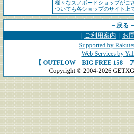
様々なスノボードショップがご
ついても各ショップのサイト上
－戻る
｜
ご利用案内
｜
お
Supported by Rakute
Web Services by Y
【 OUTFLOW BIG FREE 1
Copyright © 2004-2026 GETXGEA