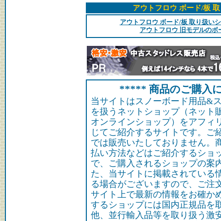
アウトフロウ ボード/板 
アウトフロウ ボード/板 取り扱い
アウトフロウ 旧モデルのボ
***** 商品のご購入に
当サイトはスノーボード用品&
を扱うネットショップ（ネット
オンラインショップ）をアフィ
じてご紹介するサイトです。ご
では販売いたしておりません。
払い方法などはご紹介するショ
で、ご購入されるショップの案
た、当サイトに掲載されている
る場合がございますので、ご注
サイト上で最新の情報をお確か
するショップには国内正規品を
他、並行輸入品等を取り扱う激