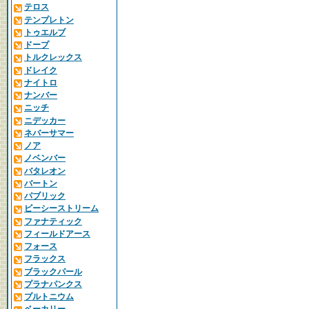
テロス
テンプレトン
トゥエルブ
ドープ
トルクレックス
ドレイク
ナイトロ
ナンバー
ニッチ
ニデッカー
ネバーサマー
ノア
ノベンバー
バタレオン
バートン
パブリック
ビーシーストリーム
ファナティック
フィールドアース
フォース
フラックス
ブラックパール
プラナパンクス
プルトニウム