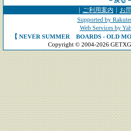
－戻る
｜
ご利用案内
｜
お
Supported by Rakute
Web Services by Y
【 NEVER SUMMER BOARDS - OL
Copyright © 2004-2026 GETXGEA