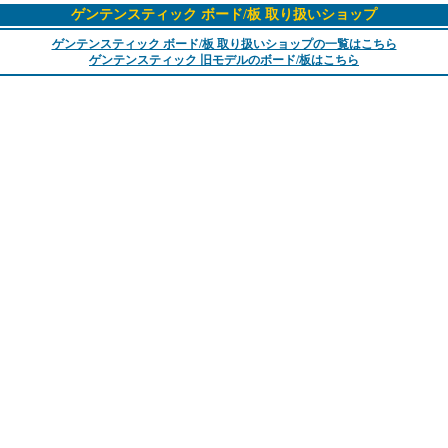
ゲンテンスティック ボード/板 取り扱いショップ
ゲンテンスティック ボード/板 取り扱いショップの一覧はこちら
ゲンテンスティック 旧モデルのボード/板はこちら