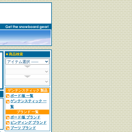
■
商品検索
ゲンテンスティック 製品
ボード/板 一覧
ゲンテンスティック 一
覧
ブランド 一覧
ボード/板 ブランド
ビンディング ブランド
ブーツ ブランド