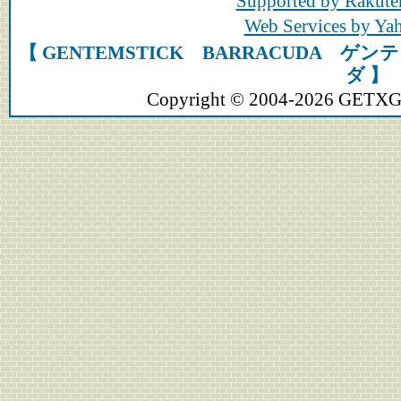
Supported by Rakute
Web Services by Y
【 GENTEMSTICK BARRACUDA 
ダ 】
Copyright © 2004-2026 GETXGEA