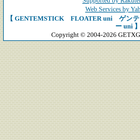
Supported by Rakute
Web Services by Y
【 GENTEMSTICK FLOATER uni
ー uni 
Copyright © 2004-2026 GETXGEA