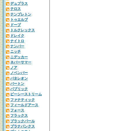
デュプラス
テロス
テンプレトン
トゥエルブ
ドープ
トルクレックス
ドレイク
ナイトロ
ナンバー
ニッチ
ニデッカー
ネバーサマー
ノア
ノベンバー
バタレオン
バートン
パブリック
ビーシーストリーム
ファナティック
フィールドアース
フォース
フラックス
ブラックパール
プラナパンクス