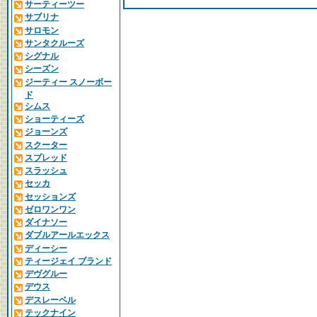
サーティーツー
サブリナ
サロモン
サンタクルーズ
シグナル
シーズン
ジーティー スノーボー
ド
シムス
ショーティーズ
ジョーンズ
スクーター
スプレッド
スラッシュ
セッカ
セッションズ
ゼロワンワン
ダイナソー
ダブルアールエックス
ディーシー
ティージェイ ブランド
デヴグルー
デウス
デスレーベル
テックナイン