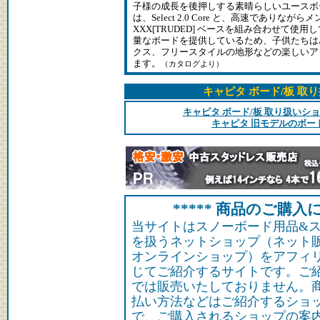
子様の成長を後押しする素晴らしいユースボ
は、Select 2.0 Core と、高速でありな
XXX[TRUDED] ベースを組み合わせて使
量なボードを提供しているため、子供たちは
クス、フリースタイルの地形などの楽しいア
ます。
（カタログより）
キャピタ ボード/板 取
キャピタ ボード/板 取り扱いシ
キャピタ 旧モデルのボー
***** 商品のご購入に
当サイトはスノーボード用品&
を扱うネットショップ（ネット
オンラインショップ）をアフィ
じてご紹介するサイトです。ご
では販売いたしておりません。
払い方法などはご紹介するショ
で、ご購入されるショップの案