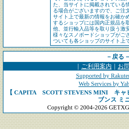
た、当サイトに掲載されている
る場合がございますので、ご注
サイト上で最新の情報をお確か
するショップには国内正規品を
他、並行輸入品等を取り扱う激
様々なスノボードショップがご
ついても各ショップのサイト上
－戻る
｜
ご利用案内
｜
お
Supported by Rakute
Web Services by Y
【 CAPITA SCOTT STEVENS MIN
ブンス ミニ
Copyright © 2004-2026 GETXGEA