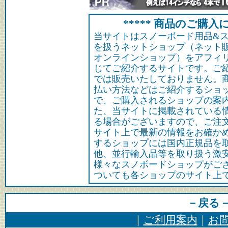
***** 商品のご購入に
当サイトはスノーボード用品&
を扱うネットショップ（ネット
オンラインショップ）をアフィ
じてご紹介するサイトです。ご
では販売いたしておりません。
払い方法などはご紹介するショ
で、ご購入されるショップの案
た、当サイトに掲載されている
る場合がございますので、ご注
サイト上で最新の情報をお確か
するショップには国内正規品を
他、並行輸入品等を取り扱う激
様々なスノボードショップがご
ついても各ショップのサイト上
－戻る
｜
ご利用案内
｜
お