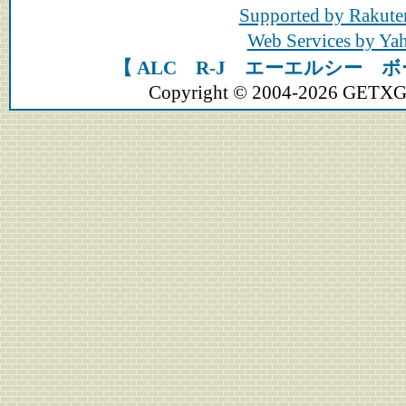
Supported by Rakute
Web Services by Y
【 ALC R-J エーエルシー ボ
Copyright © 2004-2026 GETXGEA