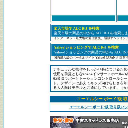
楽天市場で ALC R-J を検索
楽天市場の商品の中から ALC R-J を検索し
インターネット最大級の通信販売、通販オンライン
Yahoo!ショッピングで ALC R-J を検索
Yahoo!ショッピングの商品の中から ALC R
国内最大級のポータルサイト Yahoo! JAPAN が
ナチュラルな操作をしっかり身につけるため
使用を前提としない4×4インサートホール
動吸収ラバーとトーションコントロールシー
ト。デザインはあえてキッズ向けらしさを加え
る大人向けモデルと共通にしています。
（カ
エーエルシー ボード/板 
エーエルシー ボード/板 取り扱い