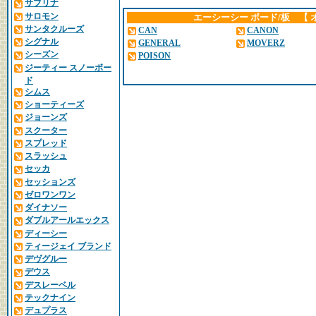
サブリナ
サロモン
エーシーシー ボード/板 【 
サンタクルーズ
CAN
CANON
シグナル
GENERAL
MOVERZ
シーズン
POISON
ジーティー スノーボー
ド
シムス
ショーティーズ
ジョーンズ
スクーター
スプレッド
スラッシュ
セッカ
セッションズ
ゼロワンワン
ダイナソー
ダブルアールエックス
ディーシー
ティージェイ ブランド
デヴグルー
デウス
デスレーベル
テックナイン
デュプラス