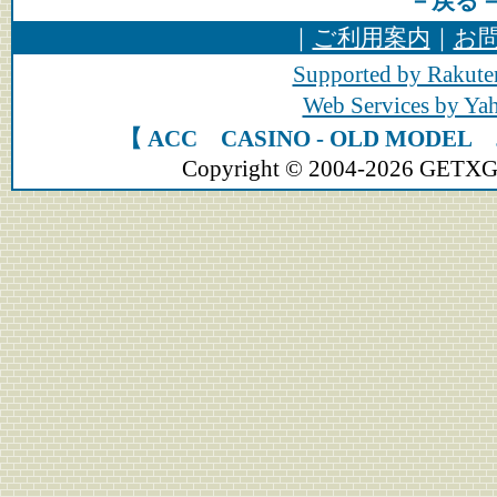
－戻る
｜
ご利用案内
｜
お
Supported by Rakute
Web Services by Y
【 ACC CASINO - OLD MO
Copyright © 2004-2026 GETXGEA