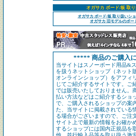
オガサカ ボード/板 取
オガサカ ボード/板 取り扱いシ
オガサカ 旧モデルのボー
***** 商品のご購入に
当サイトはスノーボード用品&
を扱うネットショップ（ネット
オンラインショップ）をアフィ
じてご紹介するサイトです。ご
では販売いたしておりません。
払い方法などはご紹介するショ
で、ご購入されるショップの案
た、当サイトに掲載されている
る場合がございますので、ご注
サイト上で最新の情報をお確か
するショップには国内正規品を
他、並行輸入品等を取り扱う激