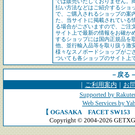
では販売いたしておりません。
払い方法などはご紹介するショ
で、ご購入されるショップの案
た、当サイトに掲載されている
る場合がございますので、ご注
サイト上で最新の情報をお確か
するショップには国内正規品を
他、並行輸入品等を取り扱う激
様々なスノボードショップがご
ついても各ショップのサイト上
－戻る
｜
ご利用案内
｜
お
Supported by Rakute
Web Services by Y
【 OGASAKA FACET SW1
Copyright © 2004-2026 GETXGEA