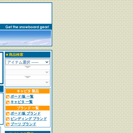
■
商品検索
キャピタ 製品
ボード/板 一覧
キャピタ 一覧
ブランド 一覧
ボード/板 ブランド
ビンディング ブランド
ブーツ ブランド