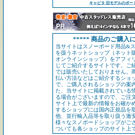
キャピタ 旧モデルのボー
***** 商品のご購入に
当サイトはスノーボード用品&
を扱うネットショップ（ネット
オンラインショップ）をアフィ
じてご紹介するサイトです。ご
では販売いたしておりません。
払い方法などはご紹介するショ
で、ご購入されるショップの案
た、当サイトに掲載されている
る場合がございますので、ご注
サイト上で最新の情報をお確か
するショップには国内正規品を
他、並行輸入品等を取り扱う激
様々なスノボードショップがご
ついても各ショップのサイト上