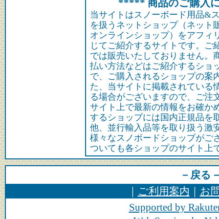
***** 商品のご購入に
当サイトはスノーボード用品&
を扱うネットショップ（ネット
オンラインショップ）をアフィ
じてご紹介するサイトです。ご
では販売いたしておりません。
払い方法などはご紹介するショ
で、ご購入されるショップの案
た、当サイトに掲載されている
る場合がございますので、ご注
サイト上で最新の情報をお確か
するショップには国内正規品を
他、並行輸入品等を取り扱う激
様々なスノボードショップがご
ついても各ショップのサイト上
－戻る
｜
ご利用案内
｜
お
Supported by Rakute