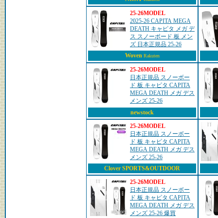
25-26MODEL
2025-26 CAPITA MEGA
DEATH キャピタ メガ デ
ス スノーボード 板 メン
ズ 日本正規品 25-26
Woven
Rakuten
25-26MODEL
日本正規品 スノーボー
ド 板 キャピタ CAPITA
MEGA DEATH メガ デス
メンズ 25-26
newstock
25-26MODEL
日本正規品 スノーボー
ド 板 キャピタ CAPITA
MEGA DEATH メガ デス
メンズ 25-26
Clover SPORTS&OUTDOOR
25-26MODEL
日本正規品 スノーボー
ド 板 キャピタ CAPITA
MEGA DEATH メガ デス
メンズ 25-26 爆買