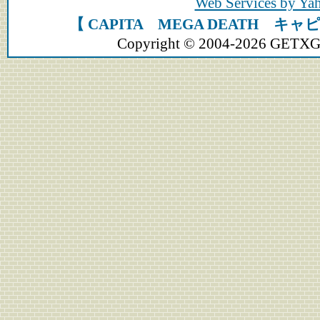
Web Services by Y
【 CAPITA MEGA DEATH キ
Copyright © 2004-2026 GETXGEA