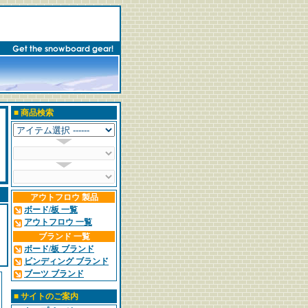
■
商品検索
アウトフロウ 製品
ボード/板 一覧
アウトフロウ 一覧
ブランド 一覧
ボード/板 ブランド
ビンディング ブランド
ブーツ ブランド
■
サイトのご案内