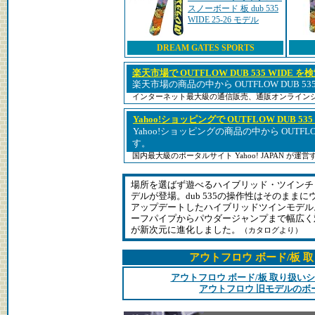
スノーボード 板 dub 535
WIDE 25-26 モデル
DREAM GATES SPORTS
楽天市場で OUTFLOW DUB 535 WIDE を
楽天市場の商品の中から OUTFLOW DUB 53
インターネット最大級の通信販売、通販オンライン
Yahoo!ショッピングで OUTFLOW DUB 535
Yahoo!ショッピングの商品の中から OUTFLOW
す。
国内最大級のポータルサイト Yahoo! JAPAN が
場所を選ばず遊べるハイブリッド・ツインチ
デルが登場。dub 535の操作性はそのまま
アップデートしたハイブリッドツインモデル
ーフパイプからパウダージャンプまで幅広く
が新次元に進化しました。
（カタログより）
アウトフロウ ボード/板 
アウトフロウ ボード/板 取り扱い
アウトフロウ 旧モデルのボ