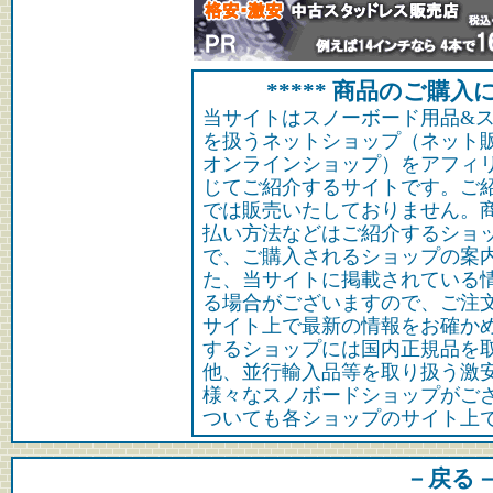
***** 商品のご購入に
当サイトはスノーボード用品&
を扱うネットショップ（ネット
オンラインショップ）をアフィ
じてご紹介するサイトです。ご
では販売いたしておりません。
払い方法などはご紹介するショ
で、ご購入されるショップの案
た、当サイトに掲載されている
る場合がございますので、ご注
サイト上で最新の情報をお確か
するショップには国内正規品を
他、並行輸入品等を取り扱う激
様々なスノボードショップがご
ついても各ショップのサイト上
－戻る