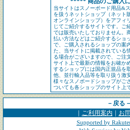
***** 商品のご購入に
当サイトはスノーボード用品&
を扱うネットショップ（ネット
オンラインショップ）をアフィ
じてご紹介するサイトです。ご
では販売いたしておりません。
払い方法などはご紹介するショ
で、ご購入されるショップの案
た、当サイトに掲載されている
る場合がございますので、ご注
サイト上で最新の情報をお確か
するショップには国内正規品を
他、並行輸入品等を取り扱う激
様々なスノボードショップがご
ついても各ショップのサイト上
－戻る
｜
ご利用案内
｜
お
Supported by Rakute