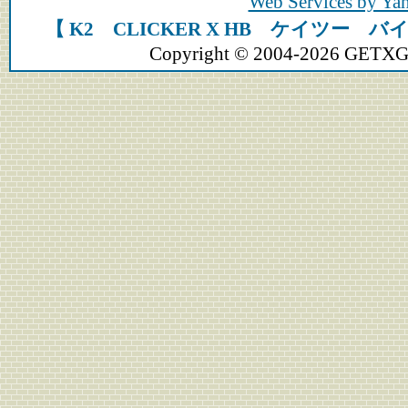
Web Services by Y
【 K2 CLICKER X HB ケイツー 
Copyright © 2004-2026 GETXGEA