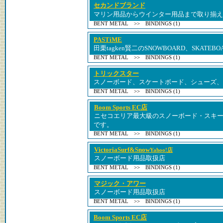
セカンドブランド
マリン用品からウインター用品まで取り揃え
BENT METAL >> BINDINGS (1)
PASTiME
田栗tagken賢二のSNOWBOARD、SKATEB
BENT METAL >> BINDINGS (1)
トリックスター
スノーボード、スケートボード、シューズ、
BENT METAL >> BINDINGS (1)
Boom Sports EC店
ニセコエリア最大級のスノーボード・スキ
です。
BENT METAL >> BINDINGS (1)
VictoriaSurf&Snow
Yahoo!店
スノーボード用品取扱店
BENT METAL >> BINDINGS (1)
マジック・アワー
スノーボード用品取扱店
BENT METAL >> BINDINGS (1)
Boom Sports EC店