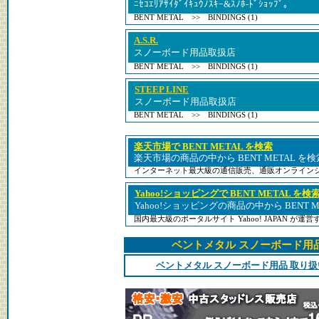
ﾆｾｺｴﾘｱｻｲﾀﾞｲｷｭｳﾉｽｷｰ&ｽﾉﾎ-ﾄﾞｼｮｯﾌﾟ｡
BENT METAL >> BINDINGS (1)
A.S.R.
スノーボード用品取扱店
BENT METAL >> BINDINGS (1)
STEEP LINE
スノーボード用品取扱店
BENT METAL >> BINDINGS (1)
楽天市場で BENT METAL を検索
楽天市場の商品の中から BENT METAL を
インターネット最大級の通信販売、通販オンライン
Yahoo!ショッピングで BENT METAL を検
Yahoo!ショッピングの商品の中から BENT 
国内最大級のポータルサイト Yahoo! JAPAN が
ベントメタル スノーボード用
ベントメタル スノーボード用品 取り