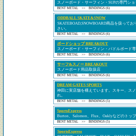
スノーボード・サーフィン・SUPの専門ショ
BENT METAL >> BINDINGS (6)
ODDBALL SKATE&SNOW
SKATEBOAD,SNOWBOARD商品を扱
さい。
BENT METAL >> BINDINGS (6)
ボードショップ BREAKOUT
スノーボード・サーフィン・パドルボード専
BENT METAL >> BINDINGS (6)
サーフ&スノー BREAKOUT
スノーボード用品取扱店
BENT METAL >> BINDINGS (6)
DREAM GATES SPORTS
神田に実店舗を構えています。スキー、スノ
れ。
BENT METAL >> BINDINGS (5)
SportsExpress
Burton、Salomon、Flux、Oaklyなど
BENT METAL >> BINDINGS (5)
SportsExpress