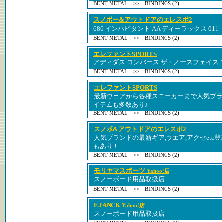
BENT METAL >> BINDINGS (2)
スノボー&アウトドアのエレスポ2
686 インハビタント AA ディーラックス 011
BENT METAL >> BINDINGS (2)
エレファントSPORTS
アディダス コンバース ザ・ノースフェイス 
BENT METAL >> BINDINGS (2)
エレファントSPORTS
最新ウェアから各種スニーカーまで人気ブ
イテムも多数あり♪
BENT METAL >> BINDINGS (2)
スノボ&アウトドアのエレスポ2
人気ブランドの最新ギア,ウエア,アクセetc豊
もあり！
BENT METAL >> BINDINGS (2)
モリヤマスポーツ
Yahoo!店
スノーボード用品取扱店
BENT METAL >> BINDINGS (2)
F.JANCK
Yahoo!店
スノーボード用品取扱店