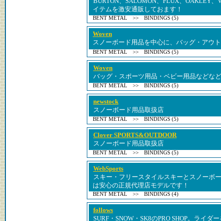
BURTON、SALOMON、FLUX、OAKLE
イテムを激安通販しておます！
BENT METAL >> BINDINGS (5)
Woven
スノーボード用品を中心に、バッグ・アウト
BENT METAL >> BINDINGS (5)
Woven
バッグ・スポーツ用品・ベビー用品などな
BENT METAL >> BINDINGS (5)
newstock
スノーボード用品取扱店
BENT METAL >> BINDINGS (5)
Clover SPORTS&OUTDOOR
スノーボード用品取扱店
BENT METAL >> BINDINGS (5)
WebSports
スキー・フリースタイルスキーとスノーボー
は安心の正規代理店モデルです！
BENT METAL >> BINDINGS (4)
follows
SURF・SNOW・SK8のPRO SHOP。ラ