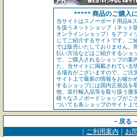
***** 商品のご購入に
当サイトはスノーボード用品&
を扱うネットショップ（ネット
オンラインショップ）をアフィ
じてご紹介するサイトです。ご
では販売いたしておりません。
払い方法などはご紹介するショ
で、ご購入されるショップの案
た、当サイトに掲載されている
る場合がございますので、ご注
サイト上で最新の情報をお確か
するショップには国内正規品を
他、並行輸入品等を取り扱う激
様々なスノボードショップがご
ついても各ショップのサイト上
－戻る
｜
ご利用案内
｜
お