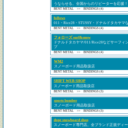
うならせる。全国からのリピーターを応援！
BENT METAL >> BINDINGS (4)
follows
011・Rice28・STUSSY・ドナルドタカ
BENT METAL >> BINDINGS (4)
フォローズ surf&snow
ドナルドタカヤマ/011/Rice28などサー
プ
BENT METAL >> BINDINGS (4)
WM2
スノーボード用品取扱店
BENT METAL >> BINDINGS (4)
SHIFT WEB SHOP
スノーボード用品取扱店
BENT METAL >> BINDINGS (3)
sports bomber
スノーボード用品取扱店
BENT METAL >> BINDINGS (3)
dope snowboard shop
スノーボード専門店。全ブランド正規ディー