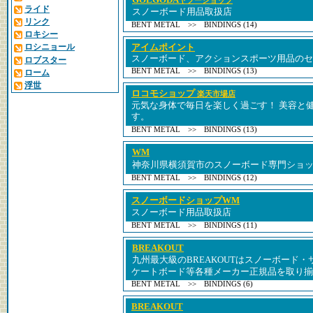
ヤフーショップ
ライド
スノーボード用品取扱店
リンク
BENT METAL >> BINDINGS (14)
ロキシー
ロシニョール
アイムポイント
スノーボード、アクションスポーツ用品のセ
ロブスター
BENT METAL >> BINDINGS (13)
ローム
浮世
ロコモショップ
楽天市場店
元気な身体で毎日を楽しく過ごす！ 美容と
す。
BENT METAL >> BINDINGS (13)
WM
神奈川県横須賀市のスノーボード専門ショ
BENT METAL >> BINDINGS (12)
スノーボードショップWM
スノーボード用品取扱店
BENT METAL >> BINDINGS (11)
BREAKOUT
九州最大級のBREAKOUTはスノーボード
ケートボード等各種メーカー正規品を取り揃
BENT METAL >> BINDINGS (6)
BREAKOUT