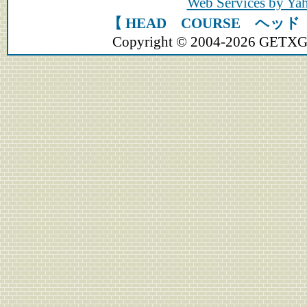
Web Services by Y
【 HEAD COURSE ヘッ
Copyright © 2004-2026 GETXGEA