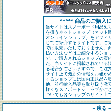
***** 商品のご購入に
当サイトはスノーボード用品&
を扱うネットショップ（ネット
オンラインショップ）をアフィ
じてご紹介するサイトです。ご
では販売いたしておりません。
払い方法などはご紹介するショ
で、ご購入されるショップの案
た、当サイトに掲載されている
る場合がございますので、ご注
サイト上で最新の情報をお確か
するショップには国内正規品を
他、並行輸入品等を取り扱う激
様々なスノボードショップがご
ついても各ショップのサイト上
－戻る