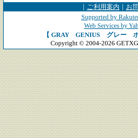
｜
ご利用案内
｜
お
Supported by Rakute
Web Services by Y
【 GRAY GENIUS グレー
Copyright © 2004-2026 GETXGEA