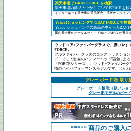
楽天市場で GRAY FORCE を検索
楽天市場の商品の中から GRAY FORCE を
インターネット最大級の通信販売、通販オンライン
Yahoo!ショッピングで GRAY FORCE を検
Yahoo!ショッピングの商品の中から GRAY 
国内最大級のポータルサイト Yahoo! JAPAN が
ウッドコア+ファイバーグラスで、扱いやす
FORCE。
フルファイバーグラスのコンストラクションと、Va
ド、そして独自のハンマーヘッド理論による
「FORCEシリーズ」。ウッド+ファイバー
徴のハイパフォーマンスモデルです。
（カタ
グレー ボード/板 取
グレー ボード/板 取り扱いシ
グレー 旧モデルのボード
***** 商品のご購入に