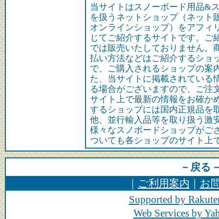
当サイトはスノーボード用品&
を扱うネットショップ（ネット
オンラインショップ）をアフィ
じてご紹介するサイトです。ご
では販売いたしておりません。
払い方法などはご紹介するショ
で、ご購入されるショップの案
た、当サイトに掲載されている
る場合がございますので、ご注
サイト上で最新の情報をお確か
するショップには国内正規品を
他、並行輸入品等を取り扱う激
様々なスノボードショップがご
ついても各ショップのサイト上
－戻る
｜
ご利用案内
｜
お
Supported by Rakute
Web Services by Y