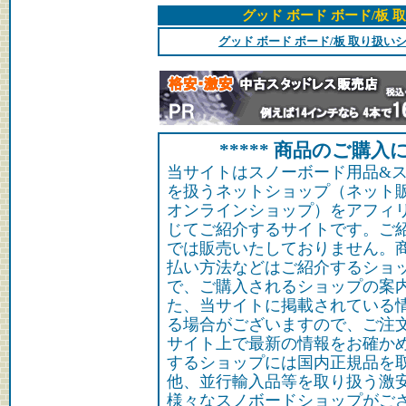
グッド ボード ボード/板
グッド ボード ボード/板 取り扱
***** 商品のご購入に
当サイトはスノーボード用品&
を扱うネットショップ（ネット
オンラインショップ）をアフィ
じてご紹介するサイトです。ご
では販売いたしておりません。
払い方法などはご紹介するショ
で、ご購入されるショップの案
た、当サイトに掲載されている
る場合がございますので、ご注
サイト上で最新の情報をお確か
するショップには国内正規品を
他、並行輸入品等を取り扱う激
様々なスノボードショップがご