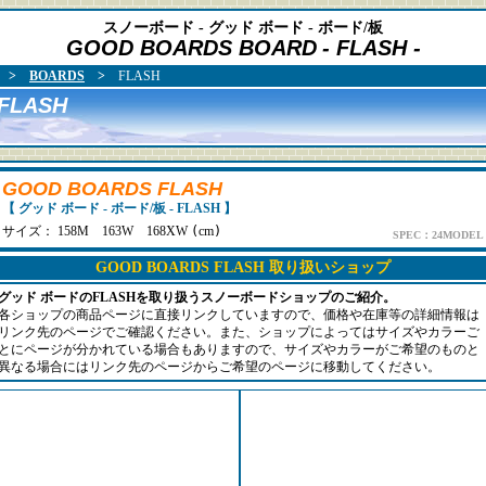
スノーボード - グッド ボード - ボード/板
GOOD BOARDS BOARD
- FLASH -
>
BOARDS
>
FLASH
FLASH
GOOD BOARDS FLASH
【 グッド ボード - ボード/板 - FLASH 】
サイズ： 158M 163W 168XW
(
cm
)
SPEC：24MODEL
GOOD BOARDS FLASH 取り扱いショップ
グッド ボードのFLASHを取り扱うスノーボードショップのご紹介。
各ショップの商品ページに直接リンクしていますので、価格や在庫等の詳細情報は
リンク先のページでご確認ください。また、ショップによってはサイズやカラーご
とにページが分かれている場合もありますので、サイズやカラーがご希望のものと
異なる場合にはリンク先のページからご希望のページに移動してください。