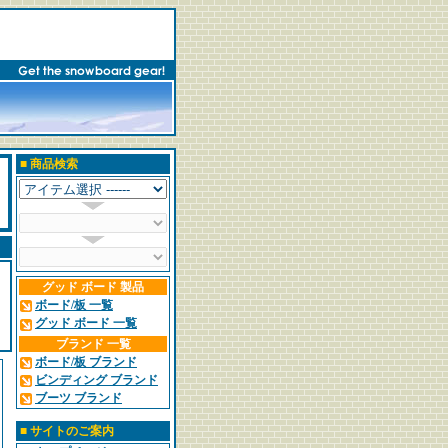
■
商品検索
グッド ボード 製品
ボード/板 一覧
グッド ボード 一覧
ブランド 一覧
ボード/板 ブランド
ビンディング ブランド
ブーツ ブランド
■
サイトのご案内