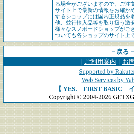
る場合がございますので、ご注
サイト上で最新の情報をお確か
するショップには国内正規品を
他、並行輸入品等を取り扱う激
様々なスノボードショップがご
ついても各ショップのサイト上
－戻る
｜
ご利用案内
｜
お
Supported by Rakute
Web Services by Y
【 YES. FIRST BASI
Copyright © 2004-2026 GETXGEA