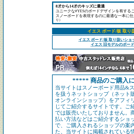
8才から14才のキッズに最適
ユニークな#YESのボードデザインを有する
スノーボードを表現するのに最適な一本に仕
り）
イエス ボード/板 取
イエス ボード/板 取り扱いシ
イエス 旧モデルのボード
***** 商品のご購入に
当サイトはスノーボード用品&
を扱うネットショップ（ネット
オンラインショップ）をアフィ
じてご紹介するサイトです。ご
では販売いたしておりません。
払い方法などはご紹介するショ
で、ご購入されるショップの案
た、当サイトに掲載されている