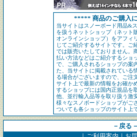
***** 商品のご購入に
当サイトはスノーボード用品&
を扱うネットショップ（ネット
オンラインショップ）をアフィ
じてご紹介するサイトです。ご
では販売いたしておりません。
払い方法などはご紹介するショ
で、ご購入されるショップの案
た、当サイトに掲載されている
る場合がございますので、ご注
サイト上で最新の情報をお確か
するショップには国内正規品を
他、並行輸入品等を取り扱う激
様々なスノボードショップがご
ついても各ショップのサイト上
－戻る
｜
ご利用案内
｜
お