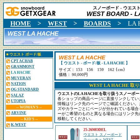
スノーボード - ウエスト 
WEST BOARD
- 
HOME
>
WEST
>
BOARDS
>
LA 
WEST LA HACHE
■
ウエスト
ボード/板
WEST LA HACHE
CPT ACHAB
【 ウエスト - ボード/板 - LA HACHE 】
GRAMMONT
(
)
サイズ： 153 156 159 162
cm
LA HACHE
価格： 90,000円
MUVERAN
NATION
WEST LA HACHE 
OG STANDARD
ウエストのLA HACHEを取り扱うスノーボ
SALAZ
各ショップの商品ページに直接リンクしてい
UTOPIA
情報はリンク先のページでご確認ください。
-- WOMAN'S --
ズやカラーごとにページが分かれている場合
ARVINE
ーがご希望のものと異なる場合にはリンク先
移動してください。
-- KID'S --
K-WEST
25-26MODEL
ウエスト スノーボード
ラハッチェ WEST