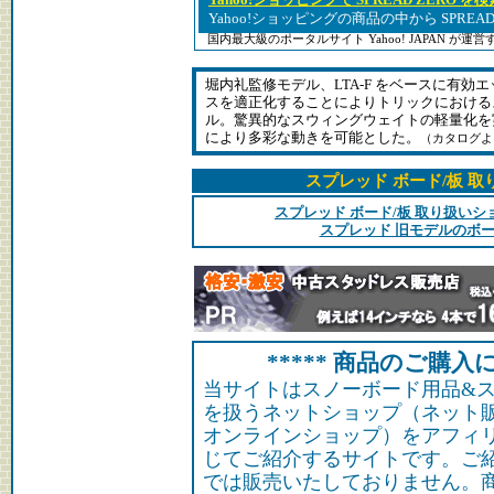
Yahoo!ショッピングで SPREAD ZERO を検
Yahoo!ショッピングの商品の中から SPREA
国内最大級のポータルサイト Yahoo! JAPAN が
堀内礼監修モデル、LTA-F をベースに有効
スを適正化することによりトリックにおける
ル。驚異的なスウィングウェイトの軽量化を
により多彩な動きを可能とした。
（カタログよ
スプレッド ボード/板 
スプレッド ボード/板 取り扱い
スプレッド 旧モデルのボー
***** 商品のご購入に
当サイトはスノーボード用品&
を扱うネットショップ（ネット
オンラインショップ）をアフィ
じてご紹介するサイトです。ご
では販売いたしておりません。