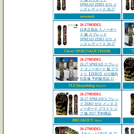
SPREAD ZERO ゼロ メ
ンズ レディース 26-27
newstock
26-27MODEL
日本正規品 スノーボー
ド 板 スプレッド
SPREAD ZERO ゼロ メ
ンズ レディース 26-27
Clover SPORTS&OUTDOOR
26-27MODEL
26-27 SPREAD スプレッ
ド スノーボード 板 グラ
トリ【ZERO】ゼロ堀内
礼監修 予約販売品 11月
入荷予定 ship1
FLEAboardshop
Rakuten
26-27MODEL
26-27 SPREAD/スプレッ
ド ZERO ゼロ メンズ ス
ノーボード グラトリ ジ
ブ 板 2027 予約商品
BREAKOUT
Yahoo!
26-27MODEL
【ポイントUP!!】26-27