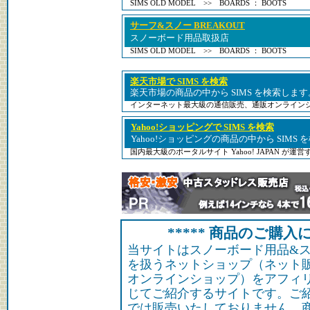
SIMS OLD MODEL >> BOARDS ： BOOTS
サーフ&スノー BREAKOUT
スノーボード用品取扱店
SIMS OLD MODEL >> BOARDS ： BOOTS
楽天市場で SIMS を検索
楽天市場の商品の中から SIMS を検索します
インターネット最大級の通信販売、通販オンライン
Yahoo!ショッピングで SIMS を検索
Yahoo!ショッピングの商品の中から SIMS
国内最大級のポータルサイト Yahoo! JAPAN が
***** 商品のご購入に
当サイトはスノーボード用品&
を扱うネットショップ（ネット
オンラインショップ）をアフィ
じてご紹介するサイトです。ご
では販売いたしておりません。