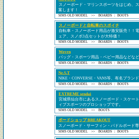
スノーボード・マリンスポーツをはじめ、
案します！
SIMS OLD MODEL >> BOARDS ： BOOTS
スノーボードと自転車のスポイチ
自転車・スノーボード用品が激安販売！！
ェア、スノボ3点セットが大特価！
SIMS OLD MODEL >> BOARDS ： BOOTS
Woven
バッグ・スポーツ用品・ベビー用品などな
SIMS OLD MODEL >> BOARDS ： BOOTS
Ne.S.T
NIKE・CONVERSE・VANS等、有名ブラ
SIMS OLD MODEL >> BOARDS ： BOOTS
EXTREME sendai
宮城県仙台市にあるスノーボード・スケー
ィブスポーツのプロショップです。
SIMS OLD MODEL >> BOOTS
ボードショップ BREAKOUT
スノーボード・サーフィン・パドルボード専
SIMS OLD MODEL >> BOARDS ： BOOTS