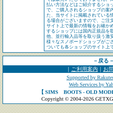
払い方法などはご紹介するショ
で、ご購入されるショップの案
た、当サイトに掲載されている
る場合がございますので、ご注
サイト上で最新の情報をお確か
するショップには国内正規品を
他、並行輸入品等を取り扱う激
様々なスノボードショップがご
ついても各ショップのサイト上
－戻る
｜
ご利用案内
｜
お
Supported by Rakute
Web Services by Y
【 SIMS BOOTS - OLD 
Copyright © 2004-2026 GETXGEA