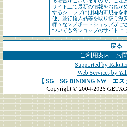
る場合がございますので、ご注
サイト上で最新の情報をお確か
するショップには国内正規品を
他、並行輸入品等を取り扱う激
様々なスノボードショップがご
ついても各ショップのサイト上
－戻る
｜
ご利用案内
｜
お
Supported by Rakute
Web Services by Y
【 SG SG BINDING NW
Copyright © 2004-2026 GETXGEA