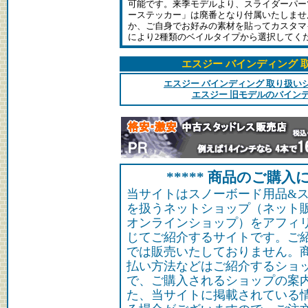
可能です。来季モデルより、スライダーパー
ーステッカー」は廃番となり付属いたしませ
か、ご自身でお好みの素材を貼ってカスタマ
により2種類のベイルタイプから選択してく
エスジー バインディング 
エスジー バインディング 取り扱い
エスジー 旧モデルのバイン
***** 商品のご購入に
当サイトはスノーボード用品&
を扱うネットショップ（ネット
オンラインショップ）をアフィ
じてご紹介するサイトです。ご
では販売いたしておりません。
払い方法などはご紹介するショ
で、ご購入されるショップの案
た、当サイトに掲載されている