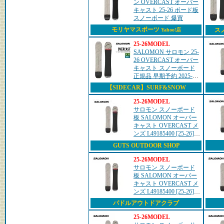
ン OVERCAST オーバー
キャスト 25-26 ボード板
スノーボード 爆買
モリヤマスポーツ
スノ
Yahoo!店
25-26MODEL
SALOMON サロモン 25-
26 OVERCAST オーバー
キャスト スノーボード
正規品 早期予約 2025-
2026 メンズ
【SIDECAR】SURF&SNOW
25-26MODEL
サロモン スノーボード
板 SALOMON オーバー
キャスト OVERCAST メ
ンズ L49185400 [25-26]
[2026]
GUTS OUTDOOR SHOP
25-26MODEL
サロモン スノーボード
板 SALOMON オーバー
キャスト OVERCAST メ
ンズ L49185400 [25-26]
[2026]
パドルアウトドアクラブ
25-26MODEL