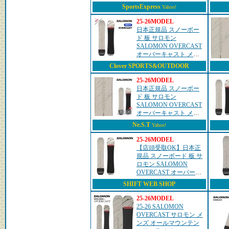
ズ 25-26
SportsExpress
Yahoo!
25-26MODEL
日本正規品 スノーボー
ド 板 サロモン
SALOMON OVERCAST
オーバーキャスト メン
ズ 25-26
Clover SPORTS&OUTDOOR
25-26MODEL
日本正規品 スノーボー
ド 板 サロモン
SALOMON OVERCAST
オーバーキャスト メン
ズ 25-26 爆買
Ne.S.T
Yahoo!
25-26MODEL
【店頭受取OK】日本正
規品 スノーボード 板 サ
ロモン SALOMON
OVERCAST オーバーキ
ャスト メンズ 25-26
SHIFT WEB SHOP
25-26MODEL
25-26 SALOMON
OVERCAST サロモン メ
ンズ オールマウンテン