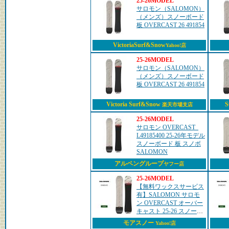
25-26MODEL
サロモン（SALOMON）
（メンズ）スノーボード
板 OVERCAST 26 491854
VictoriaSurf&Snow
Yahoo!店
25-26MODEL
サロモン（SALOMON）
（メンズ）スノーボード
板 OVERCAST 26 491854
Victoria Surf&Snow
S
楽天市場支店
25-26MODEL
サロモン OVERCAST_
L49185400 25-26年モデル
スノーボード 板 スノボ
SALOMON
アルペングループ
ヤフー店
25-26MODEL
【無料ワックスサービス
有】SALOMON サロモ
ン OVERCAST オーバー
キャスト 25-26 スノーボ
ード 板 ユニセックス
モアスノー
Yahoo!店