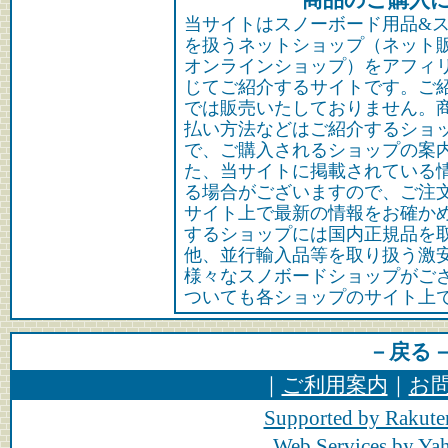
***** 商品のご購入に
当サイトはスノーボード用品&
を扱うネットショップ（ネット
オンラインショップ）をアフィ
じてご紹介するサイトです。ご
では販売いたしておりません。
払い方法などはご紹介するショ
で、ご購入されるショップの案
た、当サイトに掲載されている
る場合がございますので、ご注
サイト上で最新の情報をお確か
するショップには国内正規品を
他、並行輸入品等を取り扱う激
様々なスノボードショップがご
ついても各ショップのサイト上
－戻る
｜
ご利用案内
｜
お
Supported by Rakute
Web Services by Y