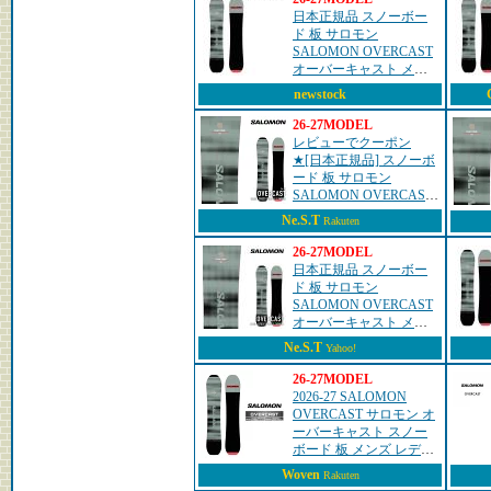
日本正規品 スノーボー
ド 板 サロモン
SALOMON OVERCAST
オーバーキャスト メン
ズ レディース 26-27
newstock
26-27MODEL
レビューでクーポン
★[日本正規品] スノーボ
ード 板 サロモン
SALOMON OVERCAST
オーバーキャスト メン
Ne.S.T
Rakuten
ズ レディース 26-27
26-27MODEL
日本正規品 スノーボー
ド 板 サロモン
SALOMON OVERCAST
オーバーキャスト メン
ズ レディース 26-27
Ne.S.T
Yahoo!
26-27MODEL
2026-27 SALOMON
OVERCAST サロモン オ
ーバーキャスト スノー
ボード 板 メンズ レディ
ース 26-27 日本正規品
Woven
Rakuten