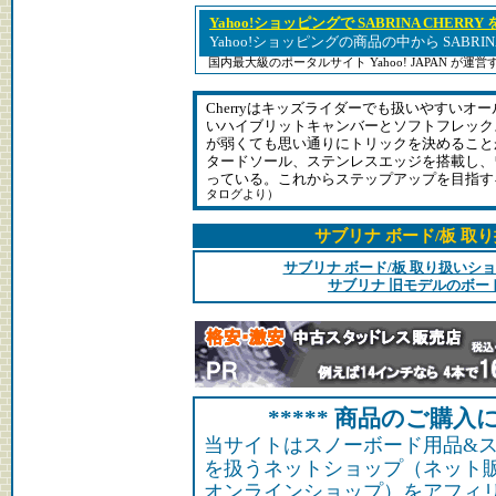
Yahoo!ショッピングで SABRINA CHERRY
Yahoo!ショッピングの商品の中から SABRIN
国内最大級のポータルサイト Yahoo! JAPAN が
Cherryはキッズライダーでも扱いやすいオ
いハイブリットキャンバーとソフトフレック
が弱くても思い通りにトリックを決めること
タードソール、ステンレスエッジを搭載し、
っている。これからステップアップを目指す
タログより）
サブリナ ボード/板 取
サブリナ ボード/板 取り扱いシ
サブリナ 旧モデルのボー
***** 商品のご購入に
当サイトはスノーボード用品&
を扱うネットショップ（ネット
オンラインショップ）をアフィ