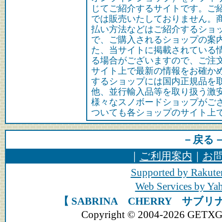
じてご紹介するサイトです。ご
では販売いたしておりません。
払い方法などはご紹介するショ
で、ご購入されるショップの案
た、当サイトに掲載されている
る場合がございますので、ご注
サイト上で最新の情報をお確か
するショップには国内正規品を
他、並行輸入品等を取り扱う激
様々なスノボードショップがご
ついても各ショップのサイト上
－戻る
｜
ご利用案内
｜
お
Supported by Rakute
Web Services by Y
【 SABRINA CHERRY サブ
Copyright © 2004-2026 GETXGEA