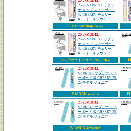
26-27MODEL
26-27 SABRINA サブリ
ナ キッズ スノーボード
板 CHERRY チェリー
Kids オールラウンド 予
約販売品 11月入荷予定
FLEAboardshop
Rakuten
ship1
26-27MODEL
26-27 SABRINA サブリ
ナ キッズ スノーボード
板 CHERRY チェリー
Kids オールラウンド 予
約販売品 11月入荷予定
フレアボードショップ
F
楽天市場店
ship1
25-26MODEL
SABRINA サブリナ スノ
ーボード 板 CHERRY 25-
26 モデル ジュニア
F.JANCK
F
Yahoo!店
25-26MODEL
SABRINA サブリナ スノ
ーボード 板 CHERRY 25-
26 モデル ジュニア
F.JANCK
楽天市場店