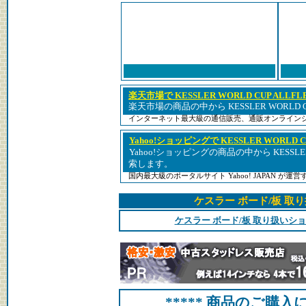
楽天市場で KESSLER WORLD CUP ALLF
楽天市場の商品の中から KESSLER WORLD C
インターネット最大級の通信販売、通販オンライン
Yahoo!ショッピングで KESSLER WORLD C
Yahoo!ショッピングの商品の中から KESSLER 
索します。
国内最大級のポータルサイト Yahoo! JAPAN が
ケスラー ボード/板 取
ケスラー ボード/板 取り扱いシ
***** 商品のご購入に