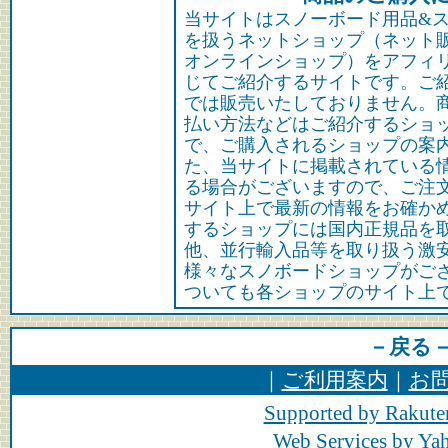
当サイトはスノーボード用品&
を扱うネットショップ（ネット
オンラインショップ）をアフィ
じてご紹介するサイトです。ご
では販売いたしておりません。
払い方法などはご紹介するショ
で、ご購入されるショップの案
た、当サイトに掲載されている
る場合がございますので、ご注
サイト上で最新の情報をお確か
するショップには国内正規品を
他、並行輸入品等を取り扱う激
様々なスノボードショップがご
ついても各ショップのサイト上
－戻る
｜
ご利用案内
｜
お
Supported by Rakute
Web Services by Y