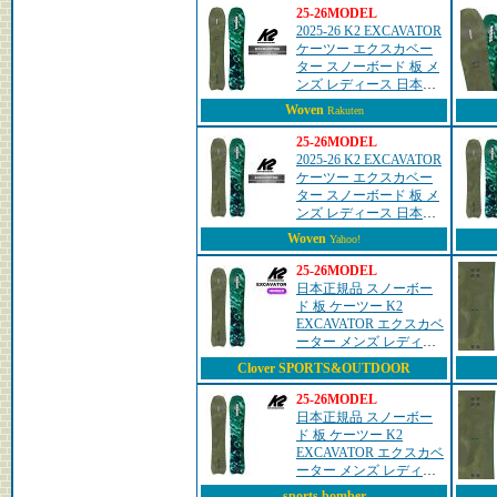
落ち
25-26MODEL
2025-26 K2 EXCAVATOR
ケーツー エクスカベー
ター スノーボード 板 メ
ンズ レディース 日本正
規品 25-26
Woven
Rakuten
25-26MODEL
2025-26 K2 EXCAVATOR
ケーツー エクスカベー
ター スノーボード 板 メ
ンズ レディース 日本正
規品 25-26
Woven
Yahoo!
25-26MODEL
日本正規品 スノーボー
ド 板 ケーツー K2
EXCAVATOR エクスカベ
ーター メンズ レディー
ス 25-26
Clover SPORTS&OUTDOOR
25-26MODEL
日本正規品 スノーボー
ド 板 ケーツー K2
EXCAVATOR エクスカベ
ーター メンズ レディー
ス 25-26
sports bomber