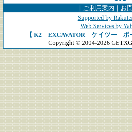
｜
ご利用案内
｜
お
Supported by Rakute
Web Services by Y
【 K2 EXCAVATOR ケイツー 
Copyright © 2004-2026 GETXGEA