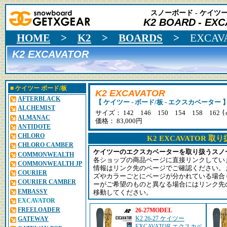
スノーボード - ケイツー 
K2 BOARD
- EXC
HOME
>
K2
>
BOARDS
>
EXCAV
K2 EXCAVATOR
■
ケイツー
ボード/板
K2 EXCAVATOR
AFTERBLACK
【 ケイツー - ボード/板 - エクスカベーター 
ALCHEMIST
(
サイズ： 142 146 150 154 158 162
ALMANAC
価格： 83,000円
ANTIDOTE
CHLORO
K2 EXCAVATOR 
CHLORO CAMBER
ケイツーのエクスカベーターを取り扱うスノ
COMMONWEALTH
各ショップの商品ページに直接リンクしてい
COMMONWEALTH JP
情報はリンク先のページでご確認ください。
COURIER
ズやカラーごとにページが分かれている場合
COURIER CAMBER
ーがご希望のものと異なる場合にはリンク先
EMBASSY
移動してください。
EXCAVATOR
FREELOADER
26-27MODEL
K2 26-27 ケイツー
GATEWAY
EXCAVATOR エクスカベ