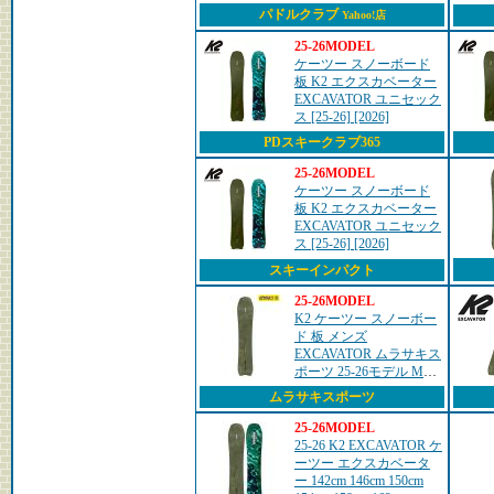
パドルクラブ
Yahoo!店
25-26MODEL
ケーツー スノーボード
板 K2 エクスカベーター
EXCAVATOR ユニセック
ス [25-26] [2026]
PDスキークラブ365
25-26MODEL
ケーツー スノーボード
板 K2 エクスカベーター
EXCAVATOR ユニセック
ス [25-26] [2026]
スキーインパクト
25-26MODEL
K2 ケーツー スノーボー
ド 板 メンズ
EXCAVATOR ムラサキス
ポーツ 25-26モデル MM
B21
ムラサキスポーツ
25-26MODEL
25-26 K2 EXCAVATOR ケ
ーツー エクスカベータ
ー 142cm 146cm 150cm