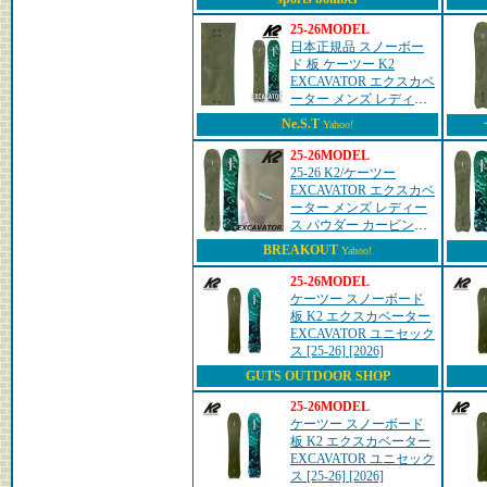
25-26MODEL
日本正規品 スノーボー
ド 板 ケーツー K2
EXCAVATOR エクスカベ
ーター メンズ レディー
ス 25-26 爆買
Ne.S.T
Yahoo!
25-26MODEL
25-26 K2/ケーツー
EXCAVATOR エクスカベ
ーター メンズ レディー
ス パウダー カービング
スノーボード 板 2026 型
BREAKOUT
Yahoo!
落ち
25-26MODEL
ケーツー スノーボード
板 K2 エクスカベーター
EXCAVATOR ユニセック
ス [25-26] [2026]
GUTS OUTDOOR SHOP
25-26MODEL
ケーツー スノーボード
板 K2 エクスカベーター
EXCAVATOR ユニセック
ス [25-26] [2026]