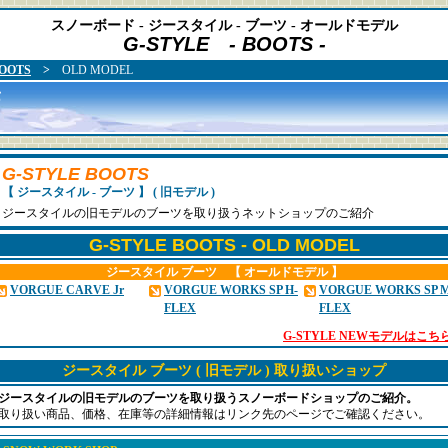
スノーボード - ジースタイル - ブーツ - オールドモデル
G-STYLE - BOOTS -
OOTS
>
OLD MODEL
S
G-STYLE BOOTS
【 ジースタイル - ブーツ 】 ( 旧モデル )
ジースタイルの旧モデルのブーツを取り扱うネットショップのご紹介
G-STYLE BOOTS - OLD MODEL
ジースタイル ブーツ 【 オールドモデル 】
VORGUE CARVE Jr
VORGUE WORKS SP H-
VORGUE WORKS SP M
FLEX
FLEX
G-STYLE NEWモデルはこち
ジースタイル ブーツ ( 旧モデル ) 取り扱いショップ
ジースタイルの旧モデルのブーツを取り扱うスノーボードショップのご紹介。
取り扱い商品、価格、在庫等の詳細情報はリンク先のページでご確認ください。