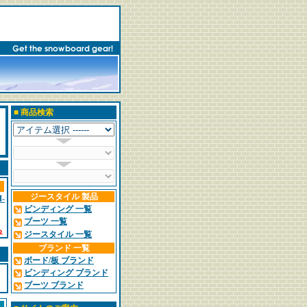
■
商品検索
ジースタイル 製品
-
ビンディング 一覧
ブーツ 一覧
ら
ジースタイル 一覧
ブランド 一覧
ボード/板 ブランド
ビンディング ブランド
ブーツ ブランド