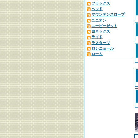
フラックス
ヘッド
マウンテンスロープ
ユニオン
ユーピーゼット
ヨネックス
ライド
ラスターツ
ロシニョール
ローム