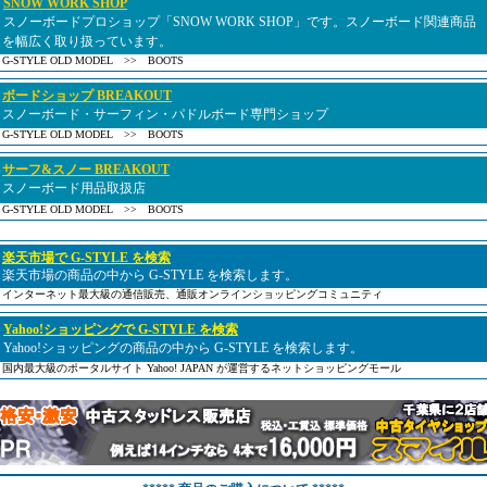
SNOW WORK SHOP
スノーボードプロショップ「SNOW WORK SHOP」です。スノーボード関連商品
を幅広く取り扱っています。
G-STYLE OLD MODEL >> BOOTS
ボードショップ BREAKOUT
スノーボード・サーフィン・パドルボード専門ショップ
G-STYLE OLD MODEL >> BOOTS
サーフ&スノー BREAKOUT
スノーボード用品取扱店
G-STYLE OLD MODEL >> BOOTS
楽天市場で G-STYLE を検索
楽天市場の商品の中から G-STYLE を検索します。
インターネット最大級の通信販売、通販オンラインショッピングコミュニティ
Yahoo!ショッピングで G-STYLE を検索
Yahoo!ショッピングの商品の中から G-STYLE を検索します。
国内最大級のポータルサイト Yahoo! JAPAN が運営するネットショッピングモール