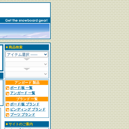
■
商品検索
アンガード 製品
ボード/板 一覧
アンガード 一覧
ブランド 一覧
ボード/板 ブランド
ビンディング ブランド
ブーツ ブランド
■
サイトのご案内