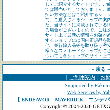
じてご紹介するサイトです。ご
では販売いたしておりません。
払い方法などはご紹介するショ
で、ご購入されるショップの案
た、当サイトに掲載されている
る場合がございますので、ご注
サイト上で最新の情報をお確か
するショップには国内正規品を
他、並行輸入品等を取り扱う激
様々なスノボードショップがご
ついても各ショップのサイト上
－戻る
｜
ご利用案内
｜
お
Supported by Rakute
Web Services by Y
【 ENDEAVOR MAVERICK エン
Copyright © 2004-2026 GETXGEA