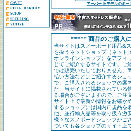
CAVET
アーバー 旧モデルのボー
RED GERARD AM
SCION
SEEDLING
VOTIVE
***** 商品のご購入に
当サイトはスノーボード用品&
を扱うネットショップ（ネット
オンラインショップ）をアフィ
じてご紹介するサイトです。ご
では販売いたしておりません。
払い方法などはご紹介するショ
で、ご購入されるショップの案
た、当サイトに掲載されている
る場合がございますので、ご注
サイト上で最新の情報をお確か
するショップには国内正規品を
他、並行輸入品等を取り扱う激
様々なスノボードショップがご
ついても各ショップのサイト上