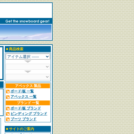
■
商品検索
アペックス 製品
ボード/板 一覧
アペックス 一覧
ブランド 一覧
ボード/板 ブランド
ビンディング ブランド
ブーツ ブランド
■
サイトのご案内