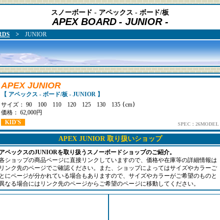
スノーボード - アペックス - ボード/板
APEX BOARD
- JUNIOR -
RDS
>
JUNIOR
APEX JUNIOR
【 アペックス - ボード/板 - JUNIOR 】
サイズ： 90 100 110 120 125 130 135
(
cm
)
価格： 62,000円
KID'S
SPEC：26MODEL
APEX JUNIOR 取り扱いショップ
アペックスのJUNIORを取り扱うスノーボードショップのご紹介。
各ショップの商品ページに直接リンクしていますので、価格や在庫等の詳細情報は
リンク先のページでご確認ください。また、ショップによってはサイズやカラーご
とにページが分かれている場合もありますので、サイズやカラーがご希望のものと
異なる場合にはリンク先のページからご希望のページに移動してください。